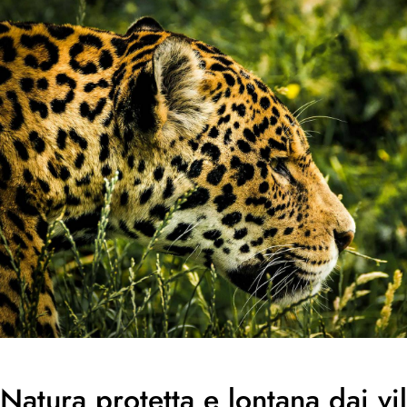
Natura protetta e lontana dai vi