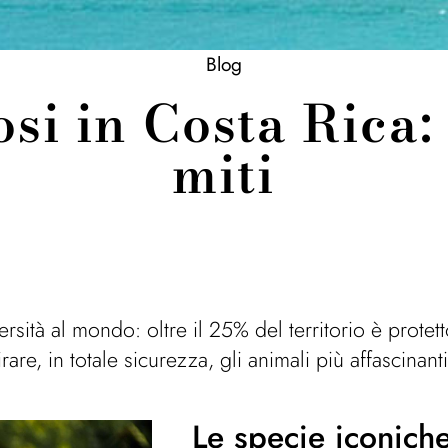
Blog
i in Costa Rica: 
miti
ersità al mondo: oltre il 25% del territorio è prote
e, in totale sicurezza, gli animali più affascinanti 
Le specie iconich