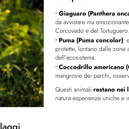
Giaguaro (Panthera onc
da avvistare ma emozionante 
Corcovado e del Tortuguero
Puma (Puma concolor)
: 
protette, lontano dalle zone 
dell’ecosistema.
Coccodrillo americano (
mangrovie dei parchi, osserv
Questi animali
restano nei 
natura esperienze uniche e in
llaggi