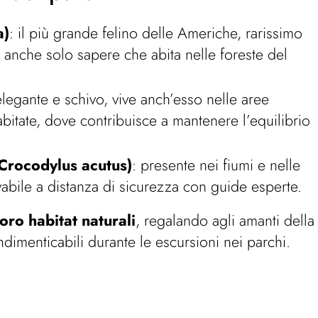
a)
: il più grande felino delle Americhe, rarissimo
anche solo sapere che abita nelle foreste del
.
elegante e schivo, vive anch’esso nelle aree
abitate, dove contribuisce a mantenere l’equilibrio
Crocodylus acutus)
: presente nei fiumi e nelle
abile a distanza di sicurezza con guide esperte.
loro habitat naturali
, regalando agli amanti della
dimenticabili durante le escursioni nei parchi.