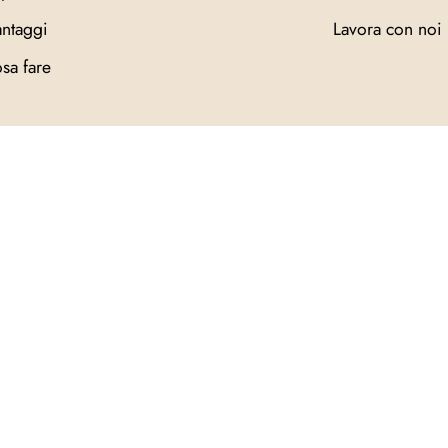
ntaggi
Lavora con noi
sa fare
Condividi