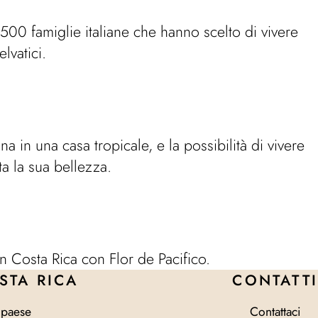
 1.500 famiglie italiane che hanno scelto di vivere
lvatici.
a in una casa tropicale, e la possibilità di vivere
tta la sua bellezza.
 in Costa Rica con Flor de Pacifico.
STA RICA
CONTATTI
l paese
Contattaci