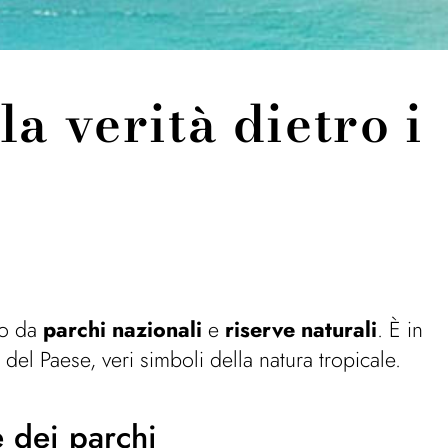
la verità dietro i
tto da
parchi nazionali
e
riserve naturali
. È in
del Paese, veri simboli della natura tropicale.
e dei parchi