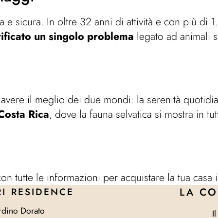
na e sicura. In oltre 32 anni di attività e con più di
rificato un singolo problema
legato ad animali se
 avere il meglio dei due mondi: la serenità quotidian
Costa Rica
, dove la fauna selvatica si mostra in tu
à con tutte le informazioni per acquistare la tua casa
RI RESIDENCE
LA CO
rdino Dorato
I