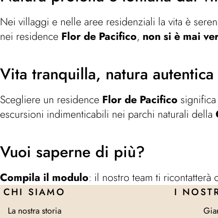
Nei villaggi e nelle aree residenziali la vita è sere
nei residence
Flor de Pacifico
,
non si è mai ve
Vita tranquilla, natura autentica
Scegliere un residence
Flor de Pacifico
significa
escursioni indimenticabili nei parchi naturali della
Vuoi saperne di più?
Compila il modulo
: il nostro team ti ricontatter
CHI SIAMO
I NOST
La nostra storia
Gia