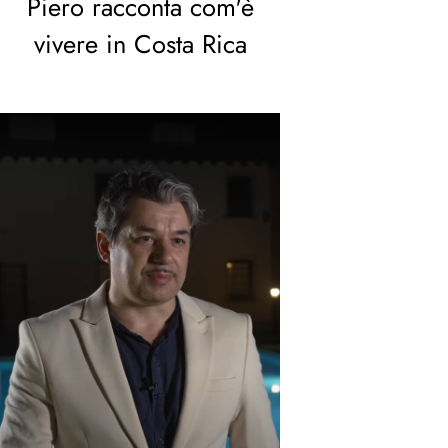
Piero racconta com'è
vivere in Costa Rica