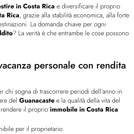
estire in Costa Rica
e diversificare il proprio
ta Rica
, grazie alla stabilità economica, alla forte
destinazioni. La domanda chiave per ogni
ddito
? La verità è che entrambe le cose possono
 vacanza personale con rendita
r chi sogna di trascorrere periodi dell’anno in
are del
Guanacaste
e la qualità della vita del
 rendere il proprio
immobile in Costa Rica
bile per il proprietario.