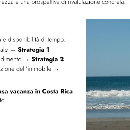
curezza e una prospettiva di rivalutazione concreta.
ta e disponibilità di tempo:
onale →
Strategia 1
 rendimento →
Strategia 2
utazione dell’immobile →
asa vacanza in Costa Rica
to.