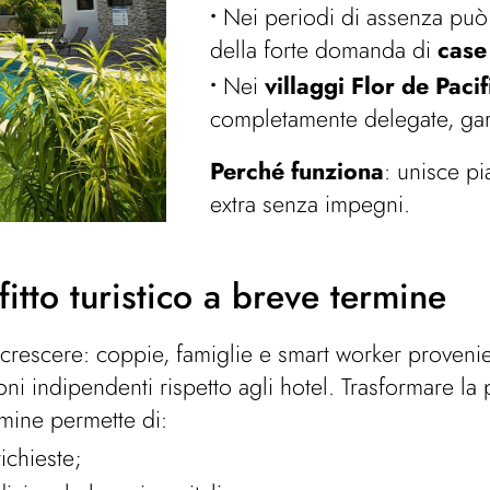
Nei periodi di assenza può e
della forte domanda di
case 
Nei
villaggi Flor de Pacif
completamente delegate, gar
Perché funziona
: unisce pi
extra senza impegni.
fitto turistico a breve termine
crescere: coppie, famiglie e smart worker provenie
ni indipendenti rispetto agli hotel. Trasformare la
rmine permette di:
ichieste;