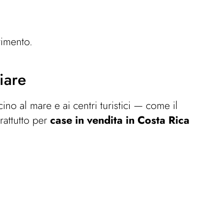
timento.
iare
no al mare e ai centri turistici — come il
rattutto per
case in vendita in Costa Rica