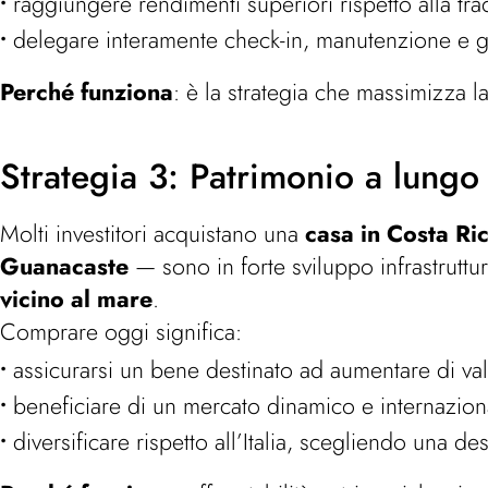
raggiungere rendimenti superiori rispetto alla tra
delegare interamente check-in, manutenzione e ge
Perché funziona
: è la strategia che massimizza l
Strategia 3: Patrimonio a lungo
Molti investitori acquistano una
casa in Costa Ri
Guanacaste
— sono in forte sviluppo infrastruttu
vicino al mare
.
Comprare oggi significa:
assicurarsi un bene destinato ad aumentare di v
beneficiare di un mercato dinamico e internazion
diversificare rispetto all’Italia, scegliendo una de