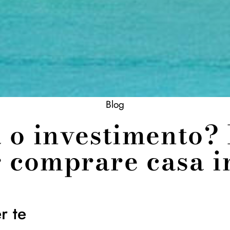
Blog
o investimento? 
r comprare casa i
r te