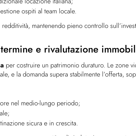
dizionale locazione italiana;
stione ospiti al team locale.
a redditività, mantenendo pieno controllo sull’inves
 termine e rivalutazione immobil
ca
per costruire un patrimonio duraturo. Le zone vici
rale, e la domanda supera stabilmente l’offerta, sop
alore nel medio-lungo periodo;
ale;
stinazione sicura e in crescita.