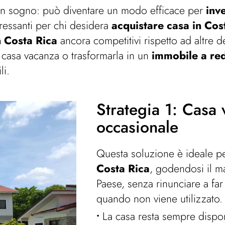
 un sogno: può diventare un modo efficace per
inv
eressanti per chi desidera
acquistare casa in Cos
n Costa Rica
ancora competitivi rispetto ad altre 
 casa vacanza o trasformarla in un
immobile a re
li.
Strategia 1: Casa
occasionale
Questa soluzione è ideale pe
Costa Rica
, godendosi il m
Paese, senza rinunciare a far
quando non viene utilizzato.
La casa resta sempre disponi