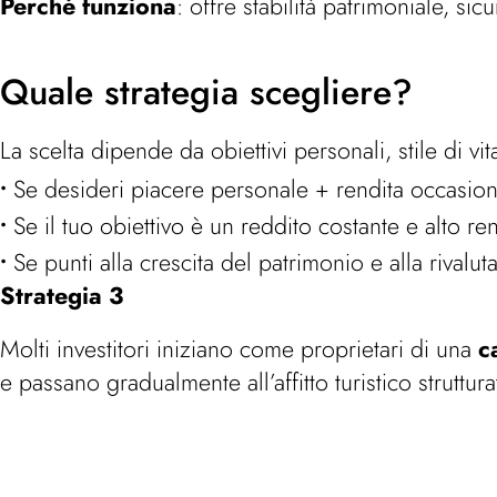
Perché funziona
: offre stabilità patrimoniale, si
Quale strategia scegliere?
La scelta dipende da obiettivi personali, stile di vi
Se desideri piacere personale + rendita occasi
Se il tuo obiettivo è un reddito costante e alto
Se punti alla crescita del patrimonio e alla rival
Strategia 3
Molti investitori iniziano come proprietari di una
c
e passano gradualmente all’affitto turistico struttura