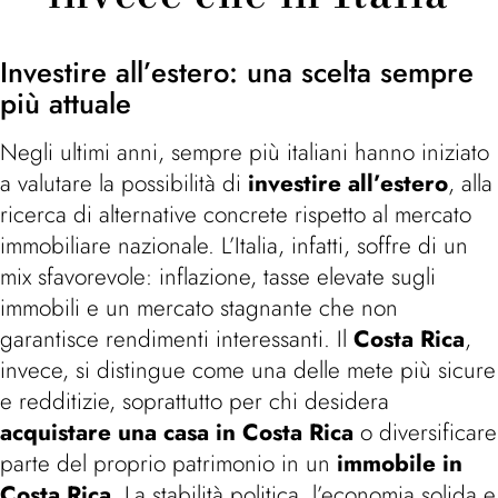
Investire all’estero: una scelta sempre
più attuale
Negli ultimi anni, sempre più italiani hanno iniziato
a valutare la possibilità di
investire all’estero
, alla
ricerca di alternative concrete rispetto al mercato
immobiliare nazionale. L’Italia, infatti, soffre di un
mix sfavorevole: inflazione, tasse elevate sugli
immobili e un mercato stagnante che non
garantisce rendimenti interessanti. Il
Costa Rica
,
invece, si distingue come una delle mete più sicure
e redditizie, soprattutto per chi desidera
acquistare una casa in Costa Rica
o diversificare
parte del proprio patrimonio in un
immobile in
Costa Rica
. La stabilità politica, l’economia solida e