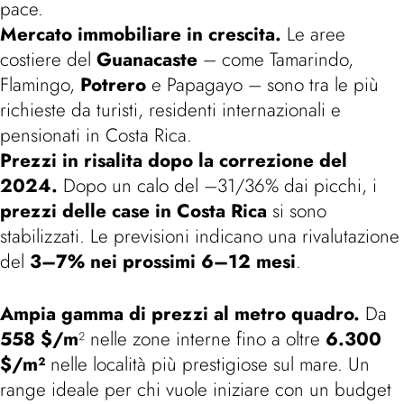
pace.
Mercato immobiliare in crescita.
Le aree
costiere del
Guanacaste
– come Tamarindo,
Flamingo,
Potrero
e Papagayo – sono tra le più
richieste da turisti, residenti internazionali e
pensionati in Costa Rica.
Prezzi in risalita dopo la correzione del
2024.
Dopo un calo del –31/36% dai picchi, i
prezzi delle case in Costa Rica
si sono
stabilizzati. Le previsioni indicano una rivalutazione
del
3–7% nei prossimi 6–12 mesi
.
Ampia gamma di prezzi al metro quadro.
Da
558 $/m
² nelle zone interne fino a oltre
6.300
$/m²
nelle località più prestigiose sul mare. Un
range ideale per chi vuole iniziare con un budget