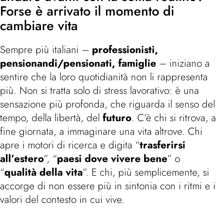
Forse è arrivato il momento di
cambiare vita
Sempre più italiani –
professionisti,
pensionandi/pensionati, famiglie
– iniziano a
sentire che la loro quotidianità non li rappresenta
più. Non si tratta solo di stress lavorativo: è una
sensazione più profonda, che riguarda il senso del
tempo, della libertà, del
futuro
. C’è chi si ritrova, a
fine giornata, a immaginare una vita altrove. Chi
apre i motori di ricerca e digita “
trasferirsi
all’estero
”, “
paesi dove vivere bene
” o
“
qualità della vita
”. E chi, più semplicemente, si
accorge di non essere più in sintonia con i ritmi e i
valori del contesto in cui vive.