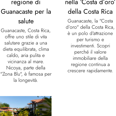
regione di
nella ‘Costa d’oro’
Guanacaste per la
della Costa Rica
salute
Guanacaste, la "Costa
d’oro" della Costa Rica,
Guanacaste, Costa Rica,
è un polo d'attrazione
offre uno stile di vita
per turismo e
salutare grazie a una
investimenti. Scopri
dieta equilibrata, clima
perché il valore
caldo, aria pulita e
immobiliare della
vicinanza al mare.
regione continua a
Nicoya, parte della
crescere rapidamente.
"Zona Blu", è famosa per
la longevità.