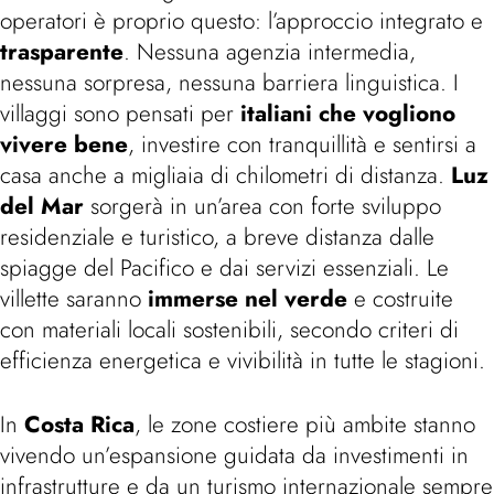
operatori è proprio questo: l’approccio integrato e
trasparente
. Nessuna agenzia intermedia,
nessuna sorpresa, nessuna barriera linguistica. I
villaggi sono pensati per
italiani che vogliono
vivere bene
, investire con tranquillità e sentirsi a
casa anche a migliaia di chilometri di distanza.
Luz
del Mar
sorgerà in un’area con forte sviluppo
residenziale e turistico, a breve distanza dalle
spiagge del Pacifico e dai servizi essenziali. Le
villette saranno
immerse nel verde
e costruite
con materiali locali sostenibili, secondo criteri di
efficienza energetica e vivibilità in tutte le stagioni.
In
Costa Rica
, le zone costiere più ambite stanno
vivendo un’espansione guidata da investimenti in
infrastrutture e da un turismo internazionale sempre