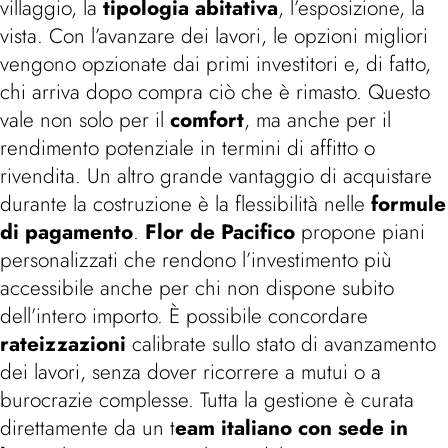
villaggio, la
tipologia abitativa
, l’esposizione, la
vista. Con l’avanzare dei lavori, le opzioni migliori
vengono opzionate dai primi investitori e, di fatto,
chi arriva dopo compra ciò che è rimasto. Questo
vale non solo per il
comfort
, ma anche per il
rendimento potenziale in termini di affitto o
rivendita. Un altro grande vantaggio di acquistare
durante la costruzione è la flessibilità nelle
formule
di pagamento
.
Flor de Pacifico
propone piani
personalizzati che rendono l’investimento più
accessibile anche per chi non dispone subito
dell’intero importo. È possibile concordare
rateizzazioni
calibrate sullo stato di avanzamento
dei lavori, senza dover ricorrere a mutui o a
burocrazie complesse. Tutta la gestione è curata
direttamente da un t
eam italiano con sede in