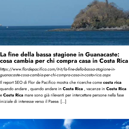
La fine della bassa stagione in Guanacaste:
cosa cambia per chi compra casa in Costa Rica
https://www.flordepacifico.com/it-it/la-fine-della-bassa-stagione-in-
guanacaste-cosa-cambia-per-chi-compra-casa-in-costa-rica.aspx
Il report SEO di Flor de Pacifico mostra che ricerche come
costa
rica
quando andare , quando andare in
Costa
Rica
, vacanze in
Costa
Rica
e
Costa
Rica
mare sono già rilevanti per intercettare persone nella fase
iniziale di interesse verso il Paese. [...]