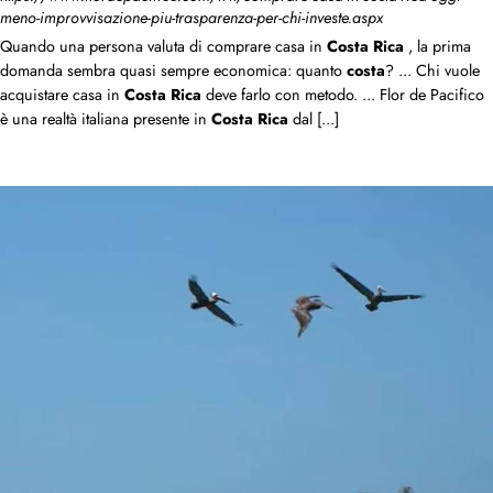
meno-improvvisazione-piu-trasparenza-per-chi-investe.aspx
Quando una persona valuta di comprare casa in
Costa
Rica
, la prima
domanda sembra quasi sempre economica: quanto
costa
? ... Chi vuole
acquistare casa in
Costa
Rica
deve farlo con metodo. ... Flor de Pacifico
è una realtà italiana presente in
Costa
Rica
dal [...]