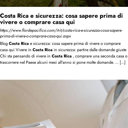
Costa Rica e sicurezza: cosa sapere prima di
vivere o comprare casa qui
https://www.flordepacifico.com/it-it/costa-rica-e-sicurezza-cosa-sapere-
prima-di-vivere-o-comprare-casa-qui.aspx
Blog
Costa
Rica
e sicurezza: cosa sapere prima di vivere o comprare
casa qui Vivere in
Costa
Rica
in sicurezza: partire dalle domande giuste
Chi sta pensando di vivere in
Costa
Rica
, comprare una seconda casa o
trascorrere nel Paese alcuni mesi all’anno si pone molte domande. ... [...]