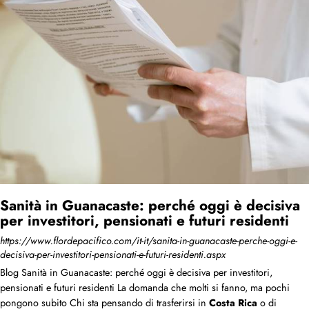
Sanità in Guanacaste: perché oggi è decisiva
per investitori, pensionati e futuri residenti
https://www.flordepacifico.com/it-it/sanita-in-guanacaste-perche-oggi-e-
decisiva-per-investitori-pensionati-e-futuri-residenti.aspx
Blog Sanità in Guanacaste: perché oggi è decisiva per investitori,
pensionati e futuri residenti La domanda che molti si fanno, ma pochi
pongono subito Chi sta pensando di trasferirsi in
Costa
Rica
o di