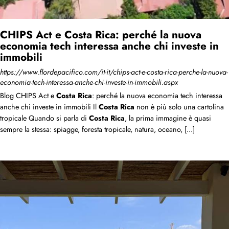
CHIPS Act e Costa Rica: perché la nuova
economia tech interessa anche chi investe in
immobili
https://www.flordepacifico.com/it-it/chips-act-e-costa-rica-perche-la-nuova-
economia-tech-interessa-anche-chi-investe-in-immobili.aspx
Blog CHIPS Act e
Costa
Rica
: perché la nuova economia tech interessa
anche chi investe in immobili Il
Costa
Rica
non è più solo una cartolina
tropicale Quando si parla di
Costa
Rica
, la prima immagine è quasi
sempre la stessa: spiagge, foresta tropicale, natura, oceano, [...]