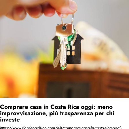
Comprare casa in Costa Rica oggi: meno
improvvisazione, più trasparenza per chi
investe
https://www.flordepacifico.com/it-it/comprare-casa-in-costa-rica-oggi-