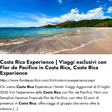
Costa Rica Experience | Viaggi esclusivi con
Flor de Pacifico in Costa Rica, Costa Rica
Experience
https://www.flordepacifico.com/it-it/costa-rica-experience.aspx
Chi siamo
Costa
Rica
Experience I Nostri Viaggi Aggiornati al 21 luglio
2026 Vivi l’esperienza della
Costa
Rica
con Flor de Pacifico: Non una
Semplice Vacanza Tropicale Flor de Pacifico, con oltre 33 anni di
presenza in
Costa
Rica
, offre viaggi di gruppo che vanno oltre la
classica [...]